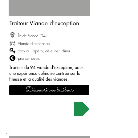
Traiteur Viande d'exception
Île-de-France (94)
Viande d'exception
cocktail, apéro, déjeuner, diner
prix sur devis
Traiteur du 94 viande d'exception, pour
une expérience culinaire centrée sur la
finesse et la qualité des viandes.
Découvrir ce traiteur
Demander un devis