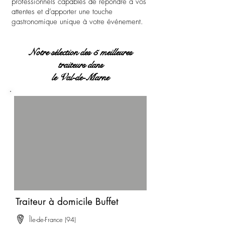
professionnels capables de répondre à vos
attentes et d’apporter une touche
gastronomique unique à votre événement.
Notre sélection des 5 meilleures
traiteurs dans
l
e Val-de-Marne
Traiteur à domicile Buffet
Île-de-France (94)