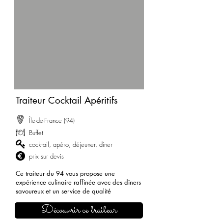
Traiteur Cocktail Apéritifs
Île-de-France (94)
Buffet
cocktail, apéro, déjeuner, diner
prix sur devis
Ce traiteur du 94 vous propose une
expérience culinaire raffinée avec des dîners
savoureux et un service de qualité
Découvrir ce traiteur