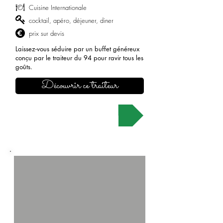
Cuisine Internationale
cocktail, apéro, déjeuner, diner
prix sur devis
Laissez-vous séduire par un buffet généreux
conçu par le traiteur du 94 pour ravir tous les
goûts.
Découvrir ce traiteur
Demander un devis