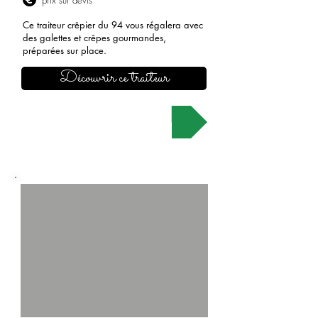
prix sur devis
Ce traiteur crêpier du 94 vous régalera avec
des galettes et crêpes gourmandes,
préparées sur place.
Découvrir ce traiteur
Demander un devis