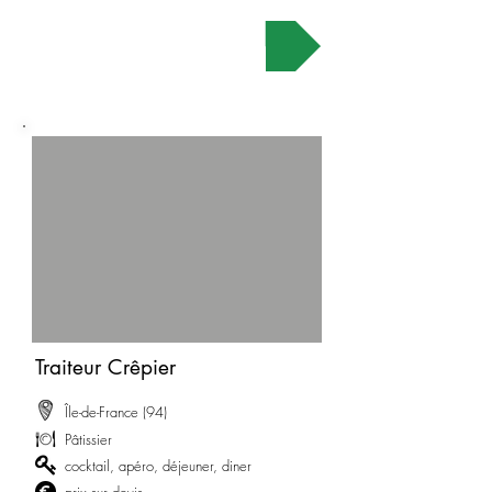
Demander un devis
Traiteur Crêpier
Île-de-France (94)
Pâtissier
cocktail, apéro, déjeuner, diner