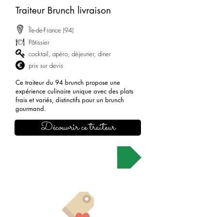
Traiteur Brunch livraison
Île-de-France (94)
​Pâtissier
cocktail, apéro, déjeuner, diner
prix sur devis
Ce traiteur du 94 brunch propose une
expérience culinaire unique avec des plats
frais et variés, distinctifs pour un brunch
gourmand.
Découvrir ce traiteur
Demander un devis