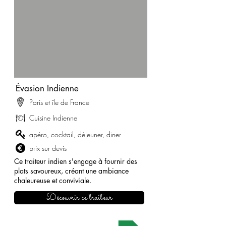
Évasion Indienne
Paris et île de France
Cuisine Indienne
apéro, cocktail, déjeuner, diner
prix sur devis
Ce traiteur indien s'engage à fournir des
plats savoureux, créant une ambiance
chaleureuse et conviviale.
Découvrir ce traiteur