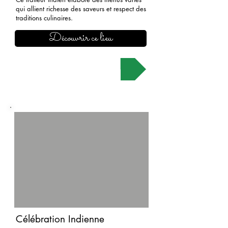
qui allient richesse des saveurs et respect des
traditions culinaires.
Découvrir ce lieu
Demander un devis
Célébration Indienne