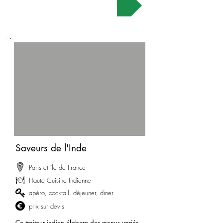
Demander un devis
Saveurs de l'Inde
Paris et île de France
Haute Cuisine Indienne
apéro, cocktail, déjeuner, diner
prix sur devis
Ce traiteur indien élabore des menus variés