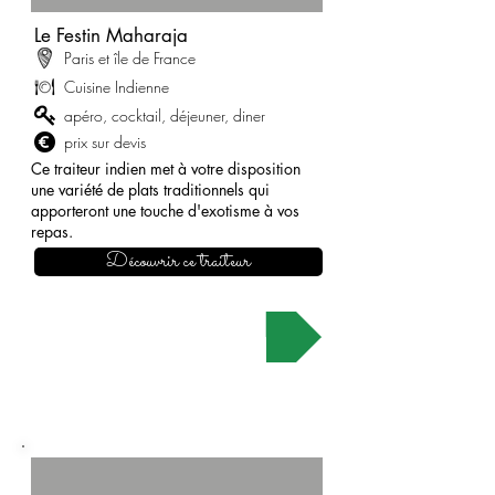
Le Festin Maharaja
Paris et île de France
Cuisine Indienne
apéro, cocktail, déjeuner, diner
prix sur devis
Ce traiteur indien met à votre disposition
une variété de plats traditionnels qui
apporteront une touche d'exotisme à vos
repas.
Découvrir ce traiteur
Demander un devis