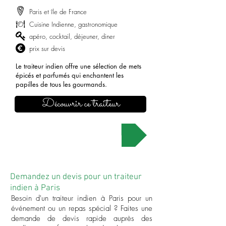
Paris et île de France
Cuisine Indienne, gastronomique
apéro, cocktail, déjeuner, diner
prix sur devis
Le traiteur indien offre une sélection de mets
épicés et parfumés qui enchantent les
papilles de tous les gourmands.
Découvrir ce traiteur
Demander un devis
Demandez un devis pour un traiteur
indien à Paris
Besoin d'un traiteur indien à Paris pour un
événement ou un repas spécial ? Faites une
demande de devis rapide auprès des